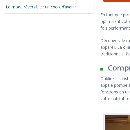
Le mode réversible : un choix d’avenir
En tant que pro
optimisant votr
fois performant
Découvrez le mo
appareil. La
cli
traditionnels. 
Compr
Oubliez les ins
appelé pompe à c
fonctions en un
votre habitat to