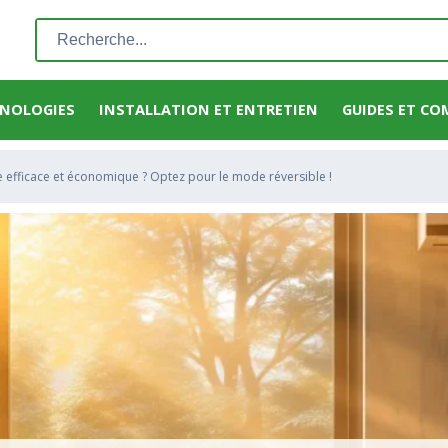
Rechercher
:
HNOLOGIES
INSTALLATION ET ENTRETIEN
GUIDES ET CO
 efficace et économique ? Optez pour le mode réversible !