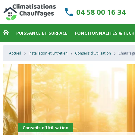
04 58 00 16 34
PUISSANCE ET SURFACE
FONCTIONNALITÉS & TEC
›
›
›
Accueil
Installation et Entretien
Conseils d'Utilisation
Chauffage
Conseils d'Utilisation