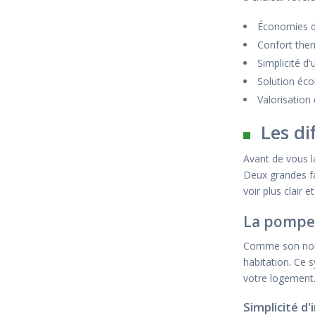
Économies d'
Confort the
Simplicité d'u
Solution éco
Valorisation
Les di
Avant de vous la
Deux grandes fa
voir plus clair 
La pompe 
Comme son nom l'
habitation. Ce s
votre logement
Simplicité d'