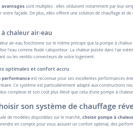
ir avantages
sont multiples : elles séduisent notamment par leur simpli
ur votre façade. De plus, elles offrent une solution de chauffage et de
à chaleur air-eau
eur air-eau fonctionne sur le même principe que la pompe à chaleur air-
ilise l'eau comme fluide caloporteur. La chaleur puisée dans l'air extéri
ant ou les ventilo-convecteurs de votre logement.
s optimales et confort accru
u performance
est reconnue pour ses excellentes performances éner
nitaire. Ce système est particulièrement adapté aux constructions n
 plus complexe et son coût plus élevé que celui d'une pompe à chaleur a
hoisir son système de chauffage réve
tude de modèles disponibles sur le marché,
choisir pompe à chaleu
 prendre en compte pour vous assurer un confort optimal, des perfor