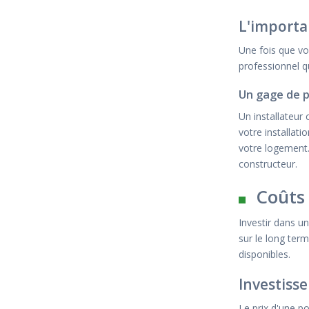
L'importa
Une fois que vo
professionnel q
Un gage de 
Un installateur
votre installati
votre logement.
constructeur.
Coûts 
Investir dans u
sur le long ter
disponibles.
Investisse
Le prix d'une p