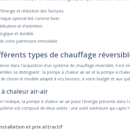
énergie et réduction des factures
rmique optimal été comme hiver
tilisation et d'entretien
logique et durable
 de votre patrimoine immobilier
fférents types de chauffage réversibl
ncer dans l'acquisition d'un système de chauffage réversible, il est im
milles se distinguent : la pompe à chaleur air-air et la pompe à chale
et de choisir le modèle adapté à vos besoins, à votre budget et aux spé
à chaleur air-air
indique, la pompe à chaleur air-air puise l'énergie présente dans l'air 
ystème est composé de deux unités : une unité extérieure qui capte l'én
.
installation et prix attractif