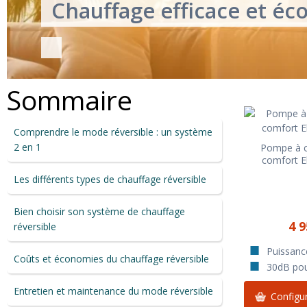
Chauffage efficace et éc
Sommaire
Comprendre le mode réversible : un système
2 en 1
Pompe à c
comfort E
Les différents types de chauffage réversible
Bien choisir son système de chauffage
4 9
réversible
Puissanc
Coûts et économies du chauffage réversible
30dB pour
Entretien et maintenance du mode réversible
Configur