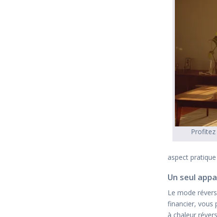
Profitez
aspect pratique
Un seul appa
Le mode réversib
financier, vous 
à chaleur réver