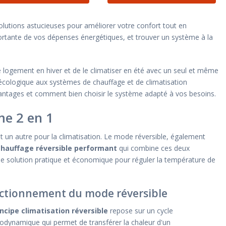
lutions astucieuses pour améliorer votre confort tout en
portante de vos dépenses énergétiques, et trouver un système à la
e logement en hiver et de le climatiser en été avec un seul et même
écologique aux systèmes de chauffage et de climatisation
antages et comment bien choisir le système adapté à vos besoins.
me 2 en 1
t un autre pour la climatisation. Le mode réversible, également
hauffage réversible performant
qui combine ces deux
une solution pratique et économique pour réguler la température de
ctionnement du mode réversible
incipe climatisation réversible
repose sur un cycle
odynamique qui permet de transférer la chaleur d'un