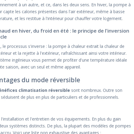
nnement à un autre, et ce, dans les deux sens. En hiver, la pompe à
r capte les calories présentes dans l'air extérieur, même à basse
ature, et les restitue à l'intérieur pour chauffer votre logement.
aud en hiver, du froid en été : le principe de l'inversion
cle
, le processus s'inverse : la pompe à chaleur extrait la chaleur de
ntérieur et la rejette à l'extérieur, rafraîchissant ainsi votre intérieur.
stème ingénieux vous permet de profiter d'une température idéale
te saison, avec un seul et même appareil.
ntages du mode réversible
énéfices climatisation réversible
sont nombreux. Outre son
duisent de plus en plus de particuliers et de professionnels.
'installation et l'entretien de vos équipements. En plus du gain
de deux systèmes distincts. De plus, la plupart des modèles de pompes
accru. Voici une liste non exhaustive des avantages :