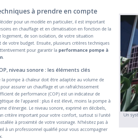
techniques à prendre en compte
écider pour un modèle en particulier, il est important
esoins en chauffage et en climatisation en fonction de la
e logement, de son isolation, de votre situation
 de votre budget. Ensuite, plusieurs critères techniques
attentivement pour garantir la
performance pompe à
on
.
OP, niveau sonore : les éléments clés
 la pompe à chaleur doit être adaptée au volume de
pour assurer un chauffage et un rafraîchissement
efficient de performance (COP) est un indicateur de
rgétique de l'appareil : plus il est élevé, moins la pompe à
e d'énergie. Le niveau sonore, exprimé en décibels,
Un sys
 critère important pour votre confort, surtout si l'unité
nstallée à proximité de votre voisinage. N'hésitez pas à
il à un professionnel qualifié pour vous accompagner
x.