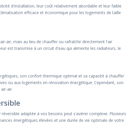
cité d'installation, leur coût relativement abordable et leur faible
 climatisation efficace et économique pour les logements de taille
air, mais au lieu de chauffer ou rafraîchir directement l'air
eur est transmise à un circuit d'eau qui alimente les radiateurs, le
gétiques, son confort thermique optimal et sa capacité à chauffer
euves ou aux logements en rénovation énergétique. Cependant, son
ir-air.
rsible
r
réversible adaptée à vos besoins peut s'avérer complexe. Plusieurs
mances énergétiques élevées et une durée de vie optimale de votre