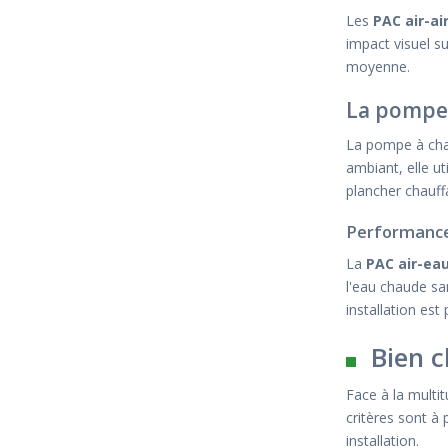
Les
PAC air-a
impact visuel s
moyenne.
La pompe 
La pompe à chal
ambiant, elle ut
plancher chauff
Performance
La
PAC air-ea
l'eau chaude sa
installation est
Bien c
Face à la multi
critères sont à
installation.