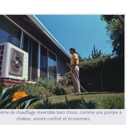
tème de chauffage réversible bien choisi, comme une pompe à
chaleur, assure confort et économies.