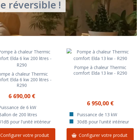
 réversible !
Pompe à chaleur Thermic
comfort Elda 13 kw - R290
ompe à chaleur Thermic
ort Elda 6 kw 200 litres -
R290
6 690,00 €
6 950,00 €
Puissance de 6 kW
Ballon de 200 litres
Puissance de 13 kW
31dB pour l'unité intérieur
30dB pour l'unité intérieur
Configurer votre produit
Configurer votre produit