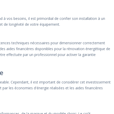
à vos besoins, il est primordial de confier son installation à un
t de longévité de votre équipement.
étences techniques nécessaires pour dimensionner correctement
er des aides financières disponibles pour la rénovation énergétique de
tre effectuée par un professionnel pour activer la garantie
le
geable. Cependant, il est important de considérer cet investissement
t par les économies d'énergie réalisées et les aides financières
performances, de la marque et du modèle choisi. Le coût