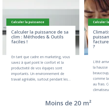
Calculer la puissance
Calculer l
Calculer la puissance de sa
Climati
clim : Méthodes & Outils
puissan
faciles !
facture
?
En tant que cadre en marketing, vous
L’été arri
savez à quel point le confort et la
la hausse
productivité de vos équipes sont
beaucoup, 
importants. Un environnement de
comme la 
travail agréable, surtout pendant les…
au frais. 
climatise
Moins de 20 m²