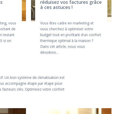
es
réduisez vos factures grâce
à ces astuces !
ting, vous
Vous êtes cadre en marketing et
portant de
vous cherchez à optimiser votre
n restant
budget tout en profitant d'un confort
Et si on
thermique optimal à la maison ?
Dans cet article, nous vous
dévoilons…
if. Un bon système de climatisation est
 vous accompagne étape par étape pour
es facteurs clés. Optimisez votre confort