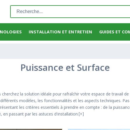
Rechercher
:
HNOLOGIES
INSTALLATION ET ENTRETIEN
GUIDES ET CO
Puissance et Surface
herchez la solution idéale pour rafraîchir votre espace de travail de 
 différents modèles, les fonctionnalités et les aspects techniques. Pa
sentant les critères essentiels à prendre en compte : de la puissanc
, en passant par les astuces d'installation
+