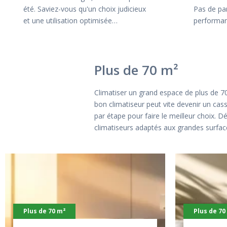
été. Saviez-vous qu'un choix judicieux
Pas de pa
et une utilisation optimisée…
performan
Plus de 70 m²
Climatiser un grand espace de plus de 70
bon climatiseur peut vite devenir un cas
par étape pour faire le meilleur choix. 
climatiseurs adaptés aux grandes surfaces
Plus de 70 m²
Plus de 70