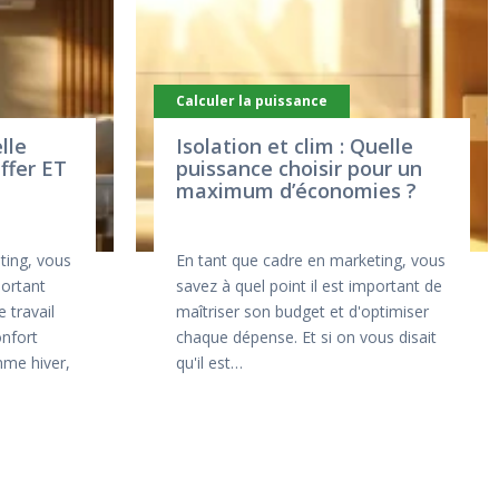
Calculer la puissance
lle
Isolation et clim : Quelle
ffer ET
puissance choisir pour un
maximum d’économies ?
ting, vous
En tant que cadre en marketing, vous
portant
savez à quel point il est important de
 travail
maîtriser son budget et d'optimiser
onfort
chaque dépense. Et si on vous disait
mme hiver,
qu'il est…