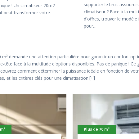
supporter le bruit assourdi
nique ! Un climatiseur 20m2
climatiseur ? Face à la mult
t peut transformer votre…
d'offres, trouver le modèle 
pour…
 m² demande une attention particulière pour garantir un confort opti
se-tête face à la multitude d'options disponibles. Pas de panique ! 
Découvrez comment déterminer la puissance idéale en fonction de votre
, et les critères clés pour une climatisation
+
 m²
Plus de 70 m²