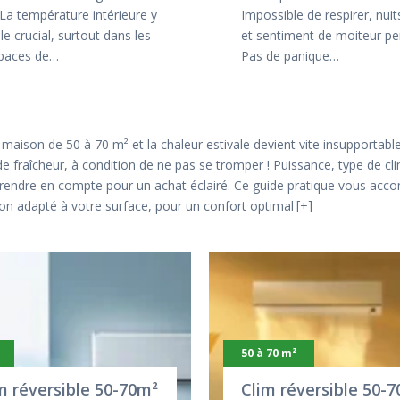
 La température intérieure y
Impossible de respirer, nuits
le crucial, surtout dans les
et sentiment de moiteur 
paces de…
Pas de panique…
ison de 50 à 70 m² et la chaleur estivale devient vite insupportable 
e fraîcheur, à condition de ne pas se tromper ! Puissance, type de cli
 prendre en compte pour un achat éclairé. Ce guide pratique vous acc
tion adapté à votre surface, pour un confort optimal
+
50 à 70 m²
m réversible 50-70m²
Clim réversible 50-7