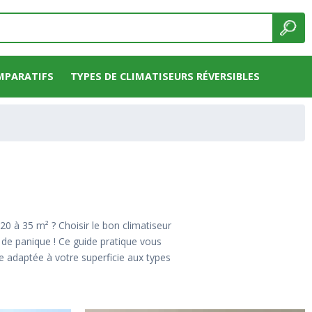
MPARATIFS
TYPES DE CLIMATISEURS RÉVERSIBLES
20 à 35 m² ? Choisir le bon climatiseur
s de panique ! Ce guide pratique vous
e adaptée à votre superficie aux types