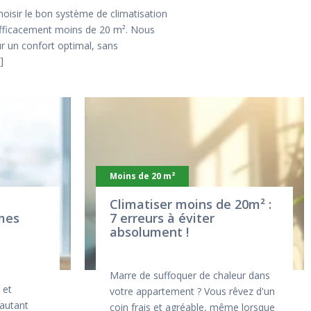
oisir le bon système de climatisation
r efficacement moins de 20 m². Nous
our un confort optimal, sans
Moins de 20 m²
Climatiser moins de 20m² :
mes
7 erreurs à éviter
absolument !
Marre de suffoquer de chaleur dans
 et
votre appartement ? Vous rêvez d'un
 autant
coin frais et agréable, même lorsque