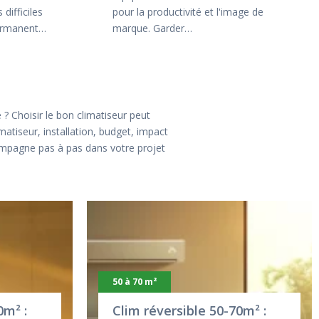
 difficiles
pour la productivité et l'image de
permanent…
marque. Garder…
? Choisir le bon climatiseur peut
matiseur, installation, budget, impact
ompagne pas à pas dans votre projet
50 à 70 m²
0m² :
Clim réversible 50-70m² :