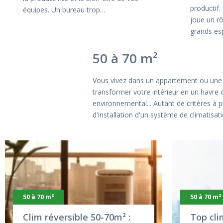
productif.
équipes. Un bureau trop…
joue un rô
grands es
50 à 70 m²
Vous vivez dans un appartement ou une ma
transformer votre intérieur en un havre d
environnemental... Autant de critères à
d'installation d'un système de climatisa
50 à 70 m²
50 à 70 m²
Clim réversible 50-70m² :
Top cli