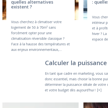
quelles alternatives
: quell
existent ?
Vous cherc
Vous cherchez à climatiser votre
intérieur 
logement de 50 à 70m² sans
et à profi
forcément opter pour une
hiver ? La
climatisation réversible classique ?
espace de
Face à la hausse des températures et
aux enjeux environnementaux,…
Calculer la puissance
En tant que cadre en marketing, vous sav
donc essentiel, mais choisir la bonne p
déterminer la puissance idéale de votre c
et votre budget dès aujourd'hui !
+