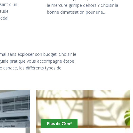
ssant d'un
le mercure grimpe dehors ? Choisir la
itude
bonne climatisation pour une…
idéal
mal sans exploser son budget. Choisir le
Ce guide pratique vous accompagne étape
 espace, les différents types de
Plus de 70 m²