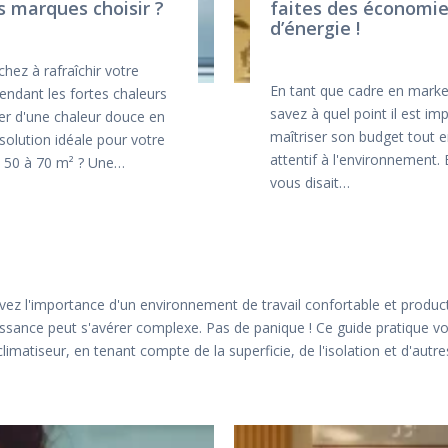
es marques choisir ?
faites des économi
d’énergie !
hez à rafraîchir votre
En tant que cadre en marke
pendant les fortes chaleurs
savez à quel point il est im
ter d'une chaleur douce en
maîtriser son budget tout e
 solution idéale pour votre
attentif à l'environnement. 
 50 à 70 m² ? Une…
vous disait…
ez l'importance d'un environnement de travail confortable et product
uissance peut s'avérer complexe. Pas de panique ! Ce guide pratique
limatiseur, en tenant compte de la superficie, de l'isolation et d'autr