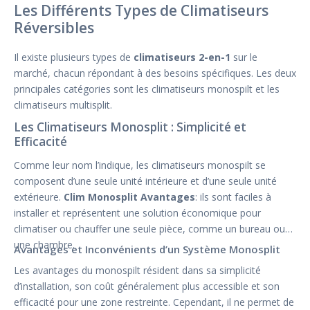
Les Différents Types de Climatiseurs
Réversibles
Il existe plusieurs types de
climatiseurs 2-en-1
sur le
marché, chacun répondant à des besoins spécifiques. Les deux
principales catégories sont les climatiseurs monospilt et les
climatiseurs multisplit.
Les Climatiseurs Monosplit : Simplicité et
Efficacité
Comme leur nom l’indique, les climatiseurs monospilt se
composent d’une seule unité intérieure et d’une seule unité
extérieure.
Clim Monosplit Avantages
: ils sont faciles à
installer et représentent une solution économique pour
climatiser ou chauffer une seule pièce, comme un bureau ou
une chambre.
Avantages et Inconvénients d’un Système Monosplit
Les avantages du monospilt résident dans sa simplicité
d’installation, son coût généralement plus accessible et son
efficacité pour une zone restreinte. Cependant, il ne permet de