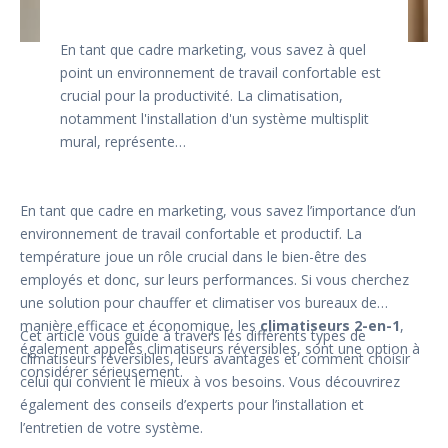
En tant que cadre marketing, vous savez à quel
point un environnement de travail confortable est
crucial pour la productivité. La climatisation,
notamment l'installation d'un système multisplit
mural, représente…
En tant que cadre en marketing, vous savez l’importance d’un
environnement de travail confortable et productif. La
température joue un rôle crucial dans le bien-être des
employés et donc, sur leurs performances. Si vous cherchez
une solution pour chauffer et climatiser vos bureaux de
manière efficace et économique, les
climatiseurs 2-en-1
,
Cet article vous guide à travers les différents types de
également appelés climatiseurs réversibles, sont une option à
climatiseurs réversibles, leurs avantages et comment choisir
considérer sérieusement.
celui qui convient le mieux à vos besoins. Vous découvrirez
également des conseils d’experts pour l’installation et
l’entretien de votre système.