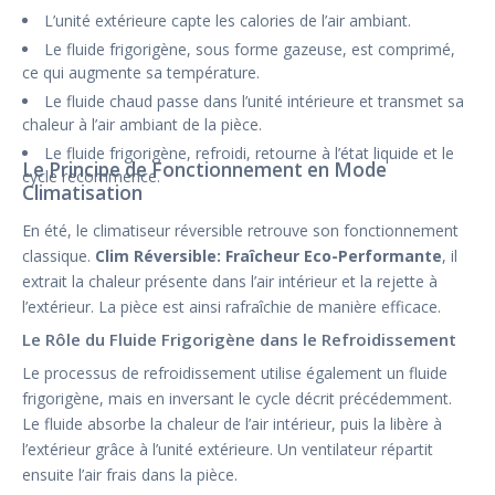
L’unité extérieure capte les calories de l’air ambiant.
Le fluide frigorigène, sous forme gazeuse, est comprimé,
ce qui augmente sa température.
Le fluide chaud passe dans l’unité intérieure et transmet sa
chaleur à l’air ambiant de la pièce.
Le fluide frigorigène, refroidi, retourne à l’état liquide et le
Le Principe de Fonctionnement en Mode
cycle recommence.
Climatisation
En été, le climatiseur réversible retrouve son fonctionnement
classique.
Clim Réversible: Fraîcheur Eco-Performante
, il
extrait la chaleur présente dans l’air intérieur et la rejette à
l’extérieur. La pièce est ainsi rafraîchie de manière efficace.
Le Rôle du Fluide Frigorigène dans le Refroidissement
Le processus de refroidissement utilise également un fluide
frigorigène, mais en inversant le cycle décrit précédemment.
Le fluide absorbe la chaleur de l’air intérieur, puis la libère à
l’extérieur grâce à l’unité extérieure. Un ventilateur répartit
ensuite l’air frais dans la pièce.