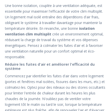
Une bonne isolation, couplée à une ventilation adéquate, est
essentielle pour maximiser l'efficacité de votre clim multisplit.
Un logement mal isolé entraîne des déperditions d'air frais,
obligeant le système à travailler davantage pour maintenir la
température désirée. En revanche, une bonne
isolation
ventilation clim multisplit
crée un environnement optimal,
réduisant la charge de travail du système et vos dépenses
énergétiques. Pensez à colmater les fuites d'air et à favoriser
une ventilation naturelle pour un confort optimal et éco-
responsable.
Réduire les fuites d'air et améliorer l'efficacité du
système
Commencez par identifier les fuites d'air dans votre logement
(portes et fenêtres mal isolées, fissures dans les murs, etc.) et
colmatez-les. Optez pour des rideaux ou des stores occultants
pour limiter l'entrée de chaleur durant les heures les plus
chaudes de la journée. N'oubliez pas de ventiler votre
logement tôt le matin ou tard le soir, lorsque la température
extérieure est plus fraîche, afin de renouveler l'air et d'évacuer