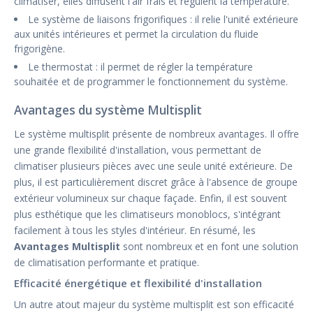
climatiser, elles diffusent l'air frais et régulent la température.
Le système de liaisons frigorifiques : il relie l'unité extérieure
aux unités intérieures et permet la circulation du fluide
frigorigène.
Le thermostat : il permet de régler la température
souhaitée et de programmer le fonctionnement du système.
Avantages du système Multisplit
Le système multisplit présente de nombreux avantages. Il offre
une grande flexibilité d'installation, vous permettant de
climatiser plusieurs pièces avec une seule unité extérieure. De
plus, il est particulièrement discret grâce à l'absence de groupe
extérieur volumineux sur chaque façade. Enfin, il est souvent
plus esthétique que les climatiseurs monoblocs, s'intégrant
facilement à tous les styles d'intérieur. En résumé, les
Avantages Multisplit
sont nombreux et en font une solution
de climatisation performante et pratique.
Efficacité énergétique et flexibilité d'installation
Un autre atout majeur du système multisplit est son efficacité