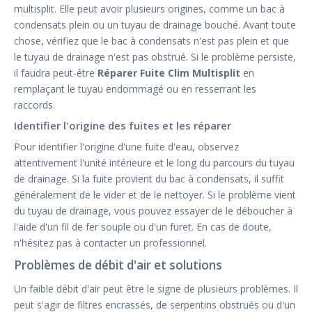
multisplit. Elle peut avoir plusieurs origines, comme un bac à
condensats plein ou un tuyau de drainage bouché. Avant toute
chose, vérifiez que le bac à condensats n'est pas plein et que
le tuyau de drainage n'est pas obstrué. Si le problème persiste,
il faudra peut-être
Réparer Fuite Clim Multisplit
en
remplaçant le tuyau endommagé ou en resserrant les
raccords.
Identifier l'origine des fuites et les réparer
Pour identifier l'origine d'une fuite d'eau, observez
attentivement l'unité intérieure et le long du parcours du tuyau
de drainage. Si la fuite provient du bac à condensats, il suffit
généralement de le vider et de le nettoyer. Si le problème vient
du tuyau de drainage, vous pouvez essayer de le déboucher à
l'aide d'un fil de fer souple ou d'un furet. En cas de doute,
n'hésitez pas à contacter un professionnel.
Problèmes de débit d'air et solutions
Un faible débit d'air peut être le signe de plusieurs problèmes. Il
peut s'agir de filtres encrassés, de serpentins obstrués ou d'un