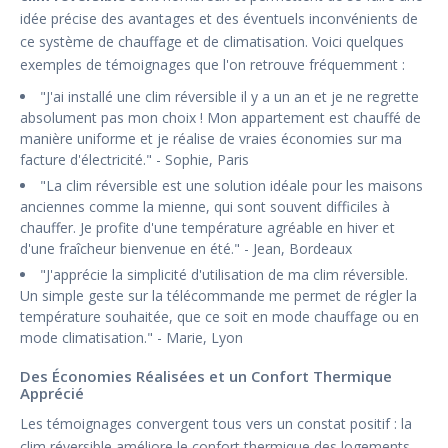
idée précise des avantages et des éventuels inconvénients de
ce système de chauffage et de climatisation. Voici quelques
exemples de témoignages que l'on retrouve fréquemment :
"J'ai installé une clim réversible il y a un an et je ne regrette
absolument pas mon choix ! Mon appartement est chauffé de
manière uniforme et je réalise de vraies économies sur ma
facture d'électricité." - Sophie, Paris
"La clim réversible est une solution idéale pour les maisons
anciennes comme la mienne, qui sont souvent difficiles à
chauffer. Je profite d'une température agréable en hiver et
d'une fraîcheur bienvenue en été." - Jean, Bordeaux
"J'apprécie la simplicité d'utilisation de ma clim réversible.
Un simple geste sur la télécommande me permet de régler la
température souhaitée, que ce soit en mode chauffage ou en
mode climatisation." - Marie, Lyon
Des Économies Réalisées et un Confort Thermique
Apprécié
Les témoignages convergent tous vers un constat positif : la
clim réversible améliore le confort thermique des logements