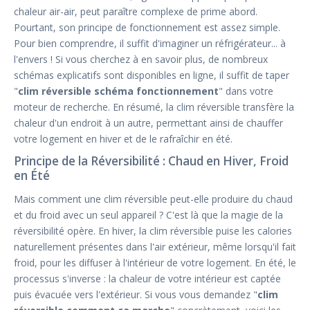
chaleur air-air, peut paraître complexe de prime abord.
Pourtant, son principe de fonctionnement est assez simple.
Pour bien comprendre, il suffit d'imaginer un réfrigérateur... à
l'envers ! Si vous cherchez à en savoir plus, de nombreux
schémas explicatifs sont disponibles en ligne, il suffit de taper
"
clim réversible schéma fonctionnement
" dans votre
moteur de recherche. En résumé, la clim réversible transfère la
chaleur d'un endroit à un autre, permettant ainsi de chauffer
votre logement en hiver et de le rafraîchir en été.
Principe de la Réversibilité : Chaud en Hiver, Froid
en Été
Mais comment une clim réversible peut-elle produire du chaud
et du froid avec un seul appareil ? C'est là que la magie de la
réversibilité opère. En hiver, la clim réversible puise les calories
naturellement présentes dans l'air extérieur, même lorsqu'il fait
froid, pour les diffuser à l'intérieur de votre logement. En été, le
processus s'inverse : la chaleur de votre intérieur est captée
puis évacuée vers l'extérieur. Si vous vous demandez "
clim