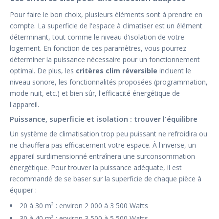
Pour faire le bon choix, plusieurs éléments sont à prendre en
compte. La superficie de l'espace à climatiser est un élément
déterminant, tout comme le niveau d'isolation de votre
logement. En fonction de ces paramètres, vous pourrez
déterminer la puissance nécessaire pour un fonctionnement
optimal. De plus, les
critères clim réversible
incluent le
niveau sonore, les fonctionnalités proposées (programmation,
mode nuit, etc.) et bien sûr, l'efficacité énergétique de
l'appareil.
Puissance, superficie et isolation : trouver l'équilibre
Un système de climatisation trop peu puissant ne refroidira ou
ne chauffera pas efficacement votre espace. À l'inverse, un
appareil surdimensionné entraînera une surconsommation
énergétique. Pour trouver la puissance adéquate, il est
recommandé de se baser sur la superficie de chaque pièce à
équiper :
20 à 30 m² : environ 2 000 à 3 500 Watts
30 à 40 m² : environ 3 500 à 5 500 Watts