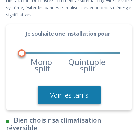
l'installation. Découvrez comment assurer la longévité de votre
système, éviter les pannes et réaliser des économies d'énergie
significatives.
Je souhaite
une installation pour
:
Mono-
Quintuple-
split
split
Voir les tarifs
Bien choisir sa climatisation
réversible