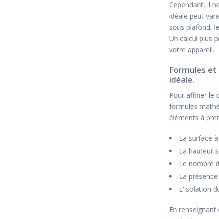
Cependant, il n
idéale peut var
sous plafond, l
Un calcul plus 
votre appareil.
Formules et 
idéale.
Pour affiner le 
formules mathém
éléments à pre
La surface à
La hauteur s
Le nombre d
La présence 
L'isolation 
En renseignant 