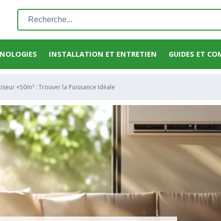
Rechercher
:
HNOLOGIES
INSTALLATION ET ENTRETIEN
GUIDES ET CO
iseur +50m² : Trouver la Puissance Idéale ️️