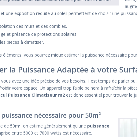
augmen
 et une exposition réduite au soleil permettent de choisir une puissan
'isolation des murs et des combles.
age et présence de protections solaires.
es pièces à climatiser.
s éléments, vous pourrez mieux estimer la puissance nécessaire pour v
er la Puissance Adaptée à votre Surf
vous avez une idée précise de vos besoins, il est temps de parler pui
froidir votre espace. Un appareil trop faible peinera à rafraîchir la p
lcul Puissance Climatiseur m2
est donc essentiel pour trouver le ju
a puissance nécessaire pour 50m²
ce de 50m², on estime généralement qu'une
puissance
rise entre 5000 et 7000 watts est nécessaire.