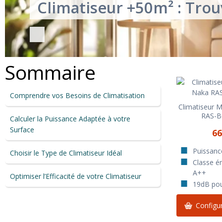
Climatiseur +50m² : Trouve
Sommaire
Comprendre vos Besoins de Climatisation
Climatiseur 
RAS-B
Calculer la Puissance Adaptée à votre
Surface
66
Puissan
Choisir le Type de Climatiseur Idéal
Classe én
A++
Optimiser l’Efficacité de votre Climatiseur
19dB pour
Configur