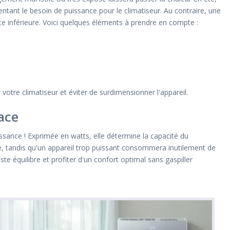
tant le besoin de puissance pour le climatiseur. Au contraire, une
ce inférieure. Voici quelques éléments à prendre en compte :
otre climatiseur et éviter de surdimensionner l'appareil.
ace
ssance ! Exprimée en watts, elle détermine la capacité du
ièce, tandis qu'un appareil trop puissant consommera inutilement de
ste équilibre et profiter d'un confort optimal sans gaspiller