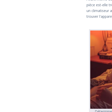
pièce est-elle t
un climatiseur 
trouver l'appare
Déterminez