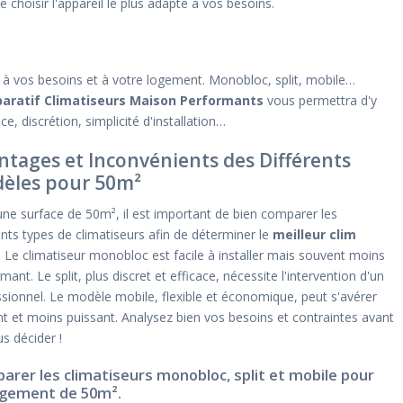
choisir l'appareil le plus adapté à vos besoins.
té à vos besoins et à votre logement. Monobloc, split, mobile…
aratif Climatiseurs Maison Performants
vous permettra d'y
ce, discrétion, simplicité d'installation…
ntages et Inconvénients des Différents
èles pour 50m²
ne surface de 50m², il est important de bien comparer les
ents types de climatiseurs afin de déterminer le
meilleur clim
. Le climatiseur monobloc est facile à installer mais souvent moins
mant. Le split, plus discret et efficace, nécessite l'intervention d'un
sionnel. Le modèle mobile, flexible et économique, peut s'avérer
t et moins puissant. Analysez bien vos besoins et contraintes avant
s décider !
arer les climatiseurs monobloc, split et mobile pour
ogement de 50m².