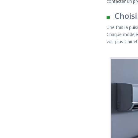
contacter un pr
Choisi
Une fois la pui
Chaque modèle a
voir plus clair 