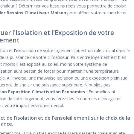
la chaleur ? Déterminer vos besoins réels vous permettra de choisir
ler Besoins Climatiseur Maison
pour affiner votre recherche et
uer l'Isolation et l'Exposition de votre
ement
ation et l'exposition de votre logement jouent un rôle crucial dans le
de la puissance de votre climatiseur. Plus votre logement est bien
et moins il est exposé au soleil, moins votre système de
isation aura besoin de forcer pour maintenir une température
le. A l'inverse, une mauvaise isolation ou une exposition plein sud
ueront de choisir une puissance supérieure. N'oubliez pas :
tion Exposition Climatisation Economies
! En améliorant
ation de votre logement, vous ferez des économies d'énergie et
rez votre impact environnemental.
t de l'isolation et de l'ensoleillement sur le choix de la
sance.
ement mal isolé ou très exposé laissera passer la chaleur en été,