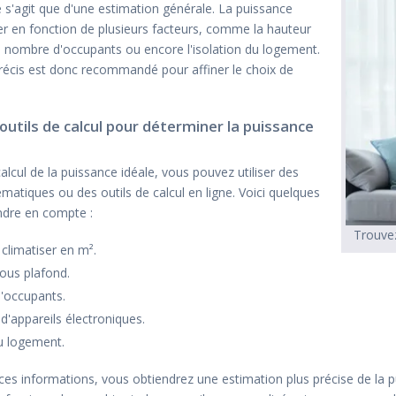
e s'agit que d'une estimation générale. La puissance
ier en fonction de plusieurs facteurs, comme la hauteur
e nombre d'occupants ou encore l'isolation du logement.
précis est donc recommandé pour affiner le choix de
outils de calcul pour déterminer la puissance
calcul de la puissance idéale, vous pouvez utiliser des
atiques ou des outils de calcul en ligne. Voici quelques
ndre en compte :
Trouvez
 climatiser en m².
ous plafond.
'occupants.
d'appareils électroniques.
du logement.
ces informations, vous obtiendrez une estimation plus précise de la p