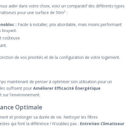
ous aider dans votre choix, voici un comparatif des différents types
matiseurs pour une surface de 50m² :
nobloc :
Facile à installer, prix abordable, mais moins performant
s bruyant.
et coûteuse.
ant.
ction de vos priorités et de la configuration de votre logement.
emps maintenant de penser à optimiser son utilisation pour un
es suffisent pour
Améliorer Efficacité Énergétique
t sur l'environnement.
rmance Optimale
ent et prolonger sa durée de vie. Nettoyer les filtres
stes qui font la différence ! N'oubliez pas :
Entretien Climatiseur