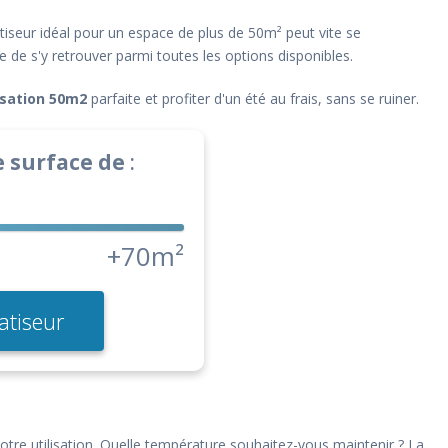
tiseur idéal pour un espace de plus de 50m² peut vite se
ile de s'y retrouver parmi toutes les options disponibles.
isation 50m2
parfaite et profiter d'un été au frais, sans se ruiner.
 surface de
:
+70m²
atiseur
otre utilisation. Quelle température souhaitez-vous maintenir ? La