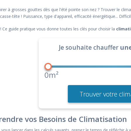
irer à grosses gouttes dès que l'été pointe son nez ? Trouver le clima
asse-tête ! Puissance, type d'appareil, efficacité énergétique... Diffic
! Ce guide pratique vous donne toutes les clés pour choisir la
climat
Je souhaite chauffer
une
0m²
Trouver votre clim
endre vos Besoins de Climatisation
ous lancer dans les calculs savants, prenez le temps de réfléchir à v