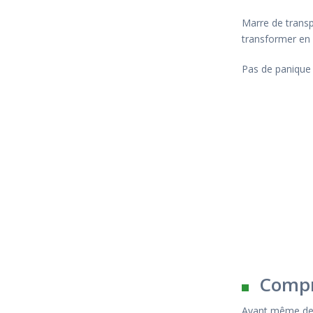
Marre de transp
transformer en c
Pas de panique 
Compr
Avant même de v