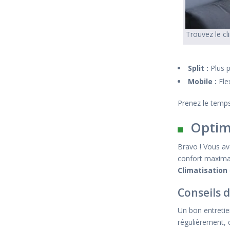
Trouvez le cl
Split :
Plus p
Mobile :
Flex
Prenez le temps
Optimi
Bravo ! Vous av
confort maxima
Climatisation
Conseils 
Un bon entretie
régulièrement, d