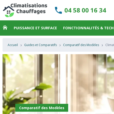
04 58 00 16 34
PUISSANCE ET SURFACE
FONCTIONNALITÉS & TEC
›
›
›
Accueil
Guides et Comparatifs
Comparatif des Modèles
Climat
Comparatif des Modèles