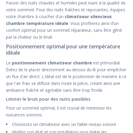
Passer des nuits chaudes et humides peut nuire à la qualité de
votre sommeil. Pour des nuits fraîches et reposantes, équipez
votre chambre à coucher d'un
climatiseur silencieux
chambre température idéale
. Vous profiterez ainsi d'un
confort optimal pour un sommeil réparateur, sans être gêné
par la chaleur ou le bruit.
Positionnement optimal pour une température
idéale
Le
positionnement climatiseur chambre
est primordial.
Évitez de le placer directement au-dessus du lit pour empêcher
un flux d'air direct. L'idéal est de le positionner de manière à ce
que l'air frais se diffuse dans toute la pièce, créant ainsi une
ambiance fraîche et agréable sans être trop froide.
Limiter le bruit pour des nuits paisibles
Pour un sommeil optimal, il est crucial de minimiser les
nuisances sonores.
Choisissez un climatiseur avec un faible niveau sonore.
Vérifiez son état et son installation pour éviter les