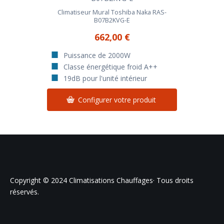
Climatiseur Mural Toshiba Naka RAS-
B07B2KVG-E
662,00 €
Puissance de 2000W
Classe énergétique froid A++
19dB pour l'unité intérieur
Configurer votre produit
Copyright © 2024 Climatisations Chauffages· Tous droits
réservés.