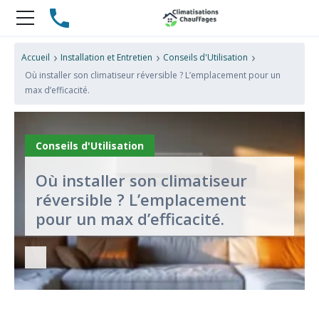
›
›
›
Accueil
Installation et Entretien
Conseils d'Utilisation
Où installer son climatiseur réversible ? L’emplacement pour un
max d’efficacité.
Conseils d'Utilisation
Où installer son climatiseur
réversible ? L’emplacement
pour un max d’efficacité.