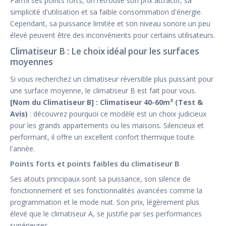
Parmi ses points forts, on retrouve son prix attractif, sa
simplicité d'utilisation et sa faible consommation d'énergie.
Cependant, sa puissance limitée et son niveau sonore un peu
élevé peuvent être des inconvénients pour certains utilisateurs.
Climatiseur B : Le choix idéal pour les surfaces
moyennes
Si vous recherchez un climatiseur réversible plus puissant pour
une surface moyenne, le climatiseur B est fait pour vous.
[Nom du Climatiseur B] : Climatiseur 40-60m² (Test &
Avis)
: découvrez pourquoi ce modèle est un choix judicieux
pour les grands appartements ou les maisons. Silencieux et
performant, il offre un excellent confort thermique toute
l'année.
Points forts et points faibles du climatiseur B
Ses atouts principaux sont sa puissance, son silence de
fonctionnement et ses fonctionnalités avancées comme la
programmation et le mode nuit. Son prix, légèrement plus
élevé que le climatiseur A, se justifie par ses performances
supérieures.